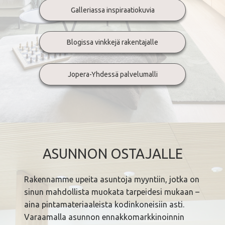
Galleriassa inspiraatiokuvia
Blogissa vinkkejä rakentajalle
Jopera-Yhdessä palvelumalli
ASUNNON OSTAJALLE
Rakennamme upeita asuntoja myyntiin, jotka on
sinun mahdollista muokata tarpeidesi mukaan –
aina pintamateriaaleista kodinkoneisiin asti.
Varaamalla asunnon ennakkomarkkinoinnin