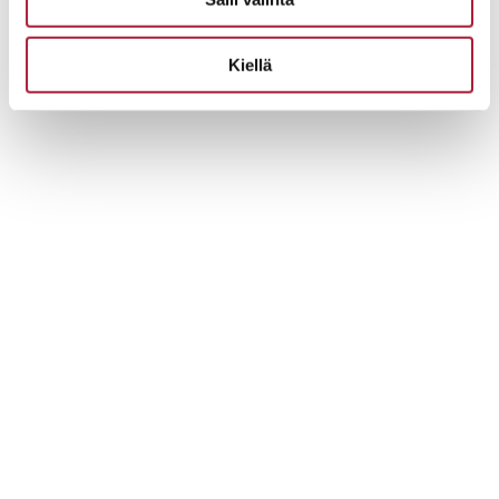
Kiellä