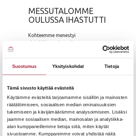
MESSUTALOMME
OULUSSA IHASTUTTI
Kohteemme menestyi
yleisöäänestyksessä
Lue lisää
Suostumus
Yksityiskohdat
Tietoja
Tämä sivusto käyttää evästeitä
Käytämme evästeitä tarjoamamme sisällön ja mainosten
räätälöimiseen, sosiaalisen median ominaisuuksien
tukemiseen ja kävijämäärämme analysoimiseen. Lisäksi
jaamme sosiaalisen median, mainosalan ja analytiikka-
alan kumppaneillemme tietoja siitä, miten käytät
sivustoamme. Kumppanimme voivat yhdistää näitä