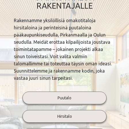
RAKENTAJALLE
Rakennamme yksilöllisiä omakotitaloja
hirsitaloina ja perinteisinä puutaloina
pääkaupunkiseudulla, Pirkanmaalla ja Oulun
seudulla. Meidät erottaa kilpailijoista joustava
toimintatapamme – jokainen projekti alkaa
sinun toiveistasi. Voit valita valmiin
talomallimme tai toteuttaa täysin oman ideasi.
Suunnittelemme ja rakennamme kodin, joka
vastaa juuri sinun tarpeitasi.
Puutalo
Hirsitalo