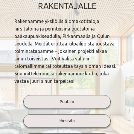
RAKENTAJALLE
Rakennamme yksilöllisiä omakotitaloja
hirsitaloina ja perinteisinä puutaloina
pääkaupunkiseudulla, Pirkanmaalla ja Oulun
seudulla. Meidät erottaa kilpailijoista joustava
toimintatapamme – jokainen projekti alkaa
sinun toiveistasi. Voit valita valmiin
talomallimme tai toteuttaa täysin oman ideasi.
Suunnittelemme ja rakennamme kodin, joka
vastaa juuri sinun tarpeitasi.
Puutalo
Hirsitalo