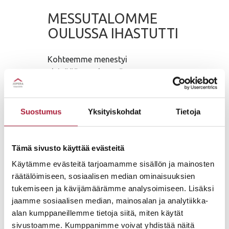
MESSUTALOMME
OULUSSA IHASTUTTI
Kohteemme menestyi
yleisöäänestyksessä
Lue lisää
Suostumus
Yksityiskohdat
Tietoja
Tämä sivusto käyttää evästeitä
Käytämme evästeitä tarjoamamme sisällön ja mainosten
räätälöimiseen, sosiaalisen median ominaisuuksien
tukemiseen ja kävijämäärämme analysoimiseen. Lisäksi
jaamme sosiaalisen median, mainosalan ja analytiikka-
alan kumppaneillemme tietoja siitä, miten käytät
sivustoamme. Kumppanimme voivat yhdistää näitä