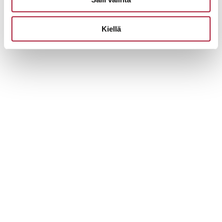
Kiellä