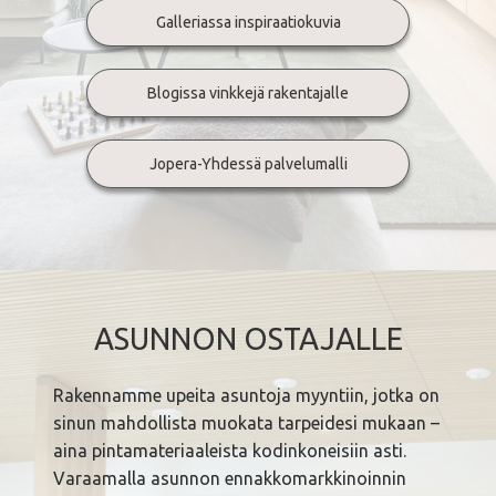
Galleriassa inspiraatiokuvia
Blogissa vinkkejä rakentajalle
Jopera-Yhdessä palvelumalli
ASUNNON OSTAJALLE
Rakennamme upeita asuntoja myyntiin, jotka on
sinun mahdollista muokata tarpeidesi mukaan –
aina pintamateriaaleista kodinkoneisiin asti.
Varaamalla asunnon ennakkomarkkinoinnin