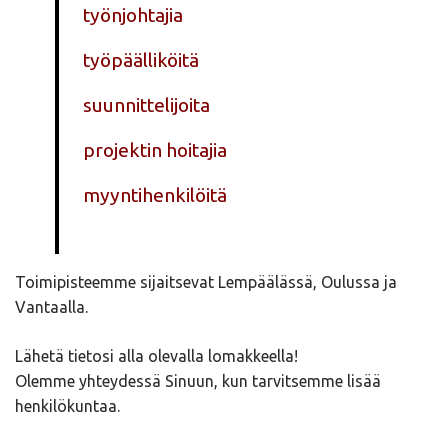
työnjohtajia
työpäälliköitä
suunnittelijoita
projektin hoitajia
myyntihenkilöitä
Toimipisteemme sijaitsevat Lempäälässä, Oulussa ja
Vantaalla.
Lähetä tietosi alla olevalla lomakkeella!
Olemme yhteydessä Sinuun, kun tarvitsemme lisää
henkilökuntaa.