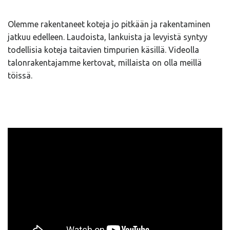
Olemme rakentaneet koteja jo pitkään ja rakentaminen
jatkuu edelleen. Laudoista, lankuista ja levyistä syntyy
todellisia koteja taitavien timpurien käsillä. Videolla
talonrakentajamme kertovat, millaista on olla meillä
töissä.