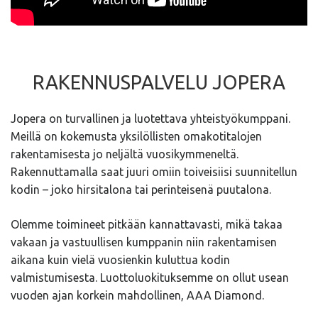
RAKENNUSPALVELU JOPERA
Jopera on turvallinen ja luotettava yhteistyökumppani.
Meillä on kokemusta yksilöllisten omakotitalojen
rakentamisesta jo neljältä vuosikymmeneltä.
Rakennuttamalla saat juuri omiin toiveisiisi suunnitellun
kodin – joko hirsitalona tai perinteisenä puutalona.
Olemme toimineet pitkään kannattavasti, mikä takaa
vakaan ja vastuullisen kumppanin niin rakentamisen
aikana kuin vielä vuosienkin kuluttua kodin
valmistumisesta. Luottoluokituksemme on ollut usean
vuoden ajan korkein mahdollinen, AAA Diamond.