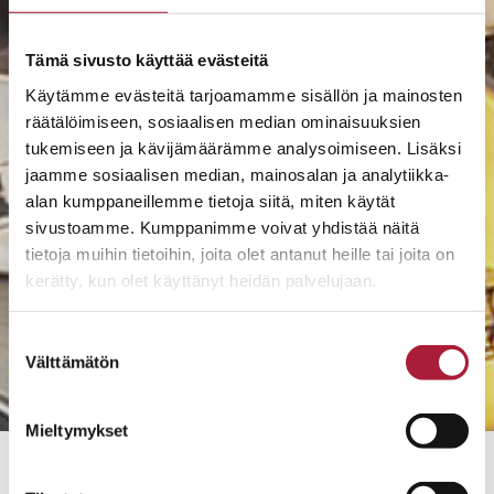
Tämä sivusto käyttää evästeitä
Käytämme evästeitä tarjoamamme sisällön ja mainosten
räätälöimiseen, sosiaalisen median ominaisuuksien
tukemiseen ja kävijämäärämme analysoimiseen. Lisäksi
jaamme sosiaalisen median, mainosalan ja analytiikka-
alan kumppaneillemme tietoja siitä, miten käytät
sivustoamme. Kumppanimme voivat yhdistää näitä
tietoja muihin tietoihin, joita olet antanut heille tai joita on
kerätty, kun olet käyttänyt heidän palvelujaan.
Suostumuksen
Välttämätön
valinta
Mieltymykset