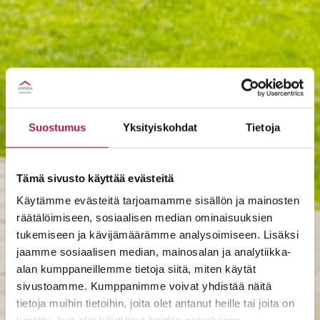
Suostumus
Yksityiskohdat
Tietoja
Tämä sivusto käyttää evästeitä
Käytämme evästeitä tarjoamamme sisällön ja mainosten
räätälöimiseen, sosiaalisen median ominaisuuksien
tukemiseen ja kävijämäärämme analysoimiseen. Lisäksi
jaamme sosiaalisen median, mainosalan ja analytiikka-
alan kumppaneillemme tietoja siitä, miten käytät
sivustoamme. Kumppanimme voivat yhdistää näitä
tietoja muihin tietoihin, joita olet antanut heille tai joita on