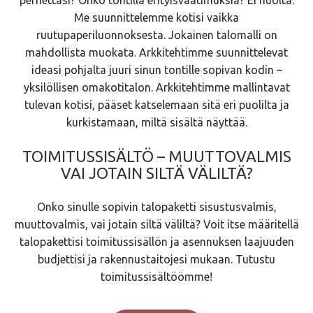
Me suunnittelemme kotisi vaikka
ruutupaperiluonnoksesta. Jokainen talomalli on
mahdollista muokata. Arkkitehtimme suunnittelevat
ideasi pohjalta juuri sinun tontille sopivan kodin –
yksilöllisen omakotitalon. Arkkitehtimme mallintavat
tulevan kotisi, pääset katselemaan sitä eri puolilta ja
kurkistamaan, miltä sisältä näyttää.
TOIMITUSSISÄLTÖ – MUUTTOVALMIS
VAI JOTAIN SILTÄ VÄLILTÄ?
Onko sinulle sopivin talopaketti sisustusvalmis,
muuttovalmis, vai jotain siltä väliltä? Voit itse määritellä
talopakettisi toimitussisällön ja asennuksen laajuuden
budjettisi ja rakennustaitojesi mukaan. Tutustu
toimitussisältöömme!