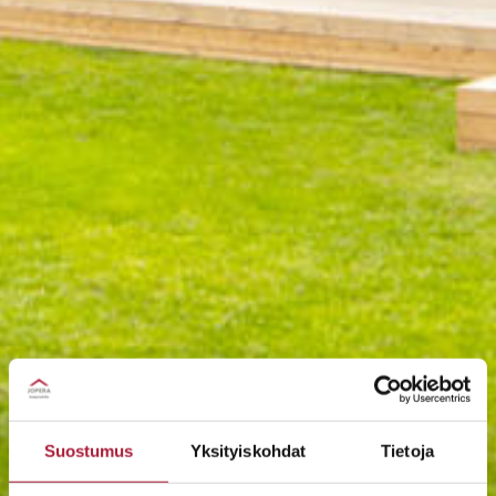
Suostumus
Yksityiskohdat
Tietoja