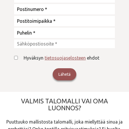
Hyväksyn
tietosuojaselosteen
ehdot
VALMIS TALOMALLI VAI OMA
LUONNOS?
Puuttuuko mallistosta talomalli, joka miellyttää sinua ja
perhettäsi? Onko tontilla erityisvaatimuksia? Ei huolta.