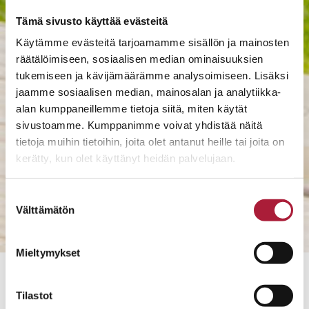
Tämä sivusto käyttää evästeitä
Käytämme evästeitä tarjoamamme sisällön ja mainosten
räätälöimiseen, sosiaalisen median ominaisuuksien
tukemiseen ja kävijämäärämme analysoimiseen. Lisäksi
jaamme sosiaalisen median, mainosalan ja analytiikka-
alan kumppaneillemme tietoja siitä, miten käytät
sivustoamme. Kumppanimme voivat yhdistää näitä
tietoja muihin tietoihin, joita olet antanut heille tai joita on
kerätty, kun olet käyttänyt heidän palvelujaan.
Suostumuksen
Välttämätön
valinta
Mieltymykset
10779
Tilastot