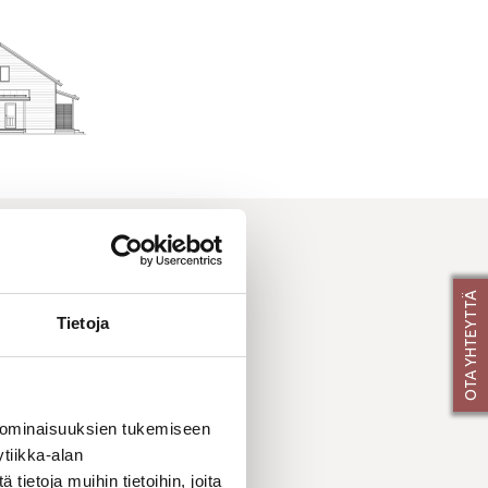
ISTA
OTA YHTEYTTÄ
Tietoja
 ominaisuuksien tukemiseen
tiikka-alan
ietoja muihin tietoihin, joita