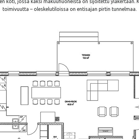
en koti, jossa kaksi makuuhuoneista on sijoitettu yläkertaan. 
toimivuutta – oleskelutiloissa on entisajan pirtin tunnelmaa.