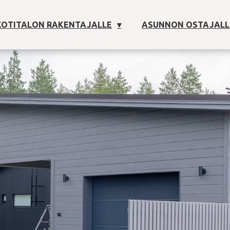
OTITALON RAKENTAJALLE
ASUNNON OSTAJALL