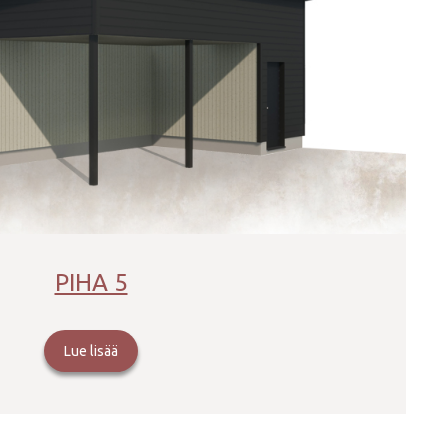
PIHA 5
Lue lisää