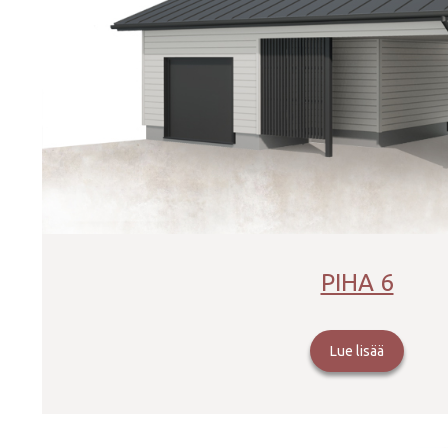
PIHA 6
Lue lisää