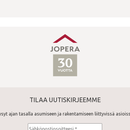
TILAA UUTISKIRJEEMME
ysyt ajan tasalla asumiseen ja rakentamiseen liittyvissä asioiss