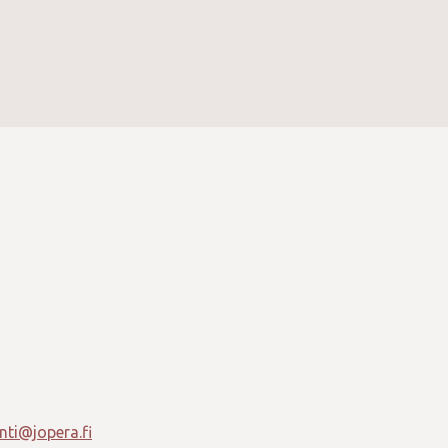
ti@jopera.fi