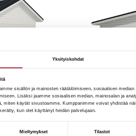
Yksityiskohdat
itä
mme sisällön ja mainosten räätälöimiseen, sosiaalisen median
iseen. Lisäksi jaamme sosiaalisen median, mainosalan ja analy
, miten käytät sivustoamme. Kumppanimme voivat yhdistää näitä t
n kerätty, kun olet käyttänyt heidän palvelujaan.
Mieltymykset
Tilastot