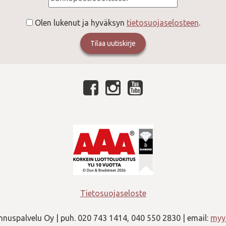
Olen lukenut ja hyväksyn
tietosuojaselosteen
.
Tietosuojaseloste
nuspalvelu Oy | puh. 020 743 1414, 040 550 2830 | email:
myyn