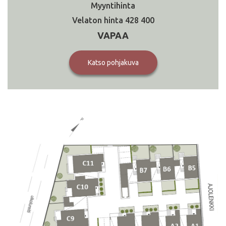
428 400
VAPAA
Katso pohjakuva