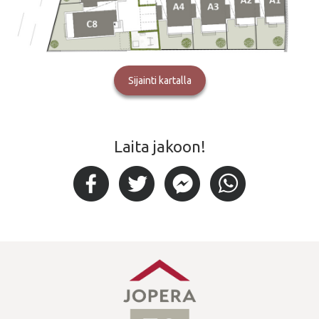
Sijainti kartalla
Laita jakoon!