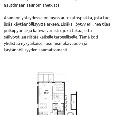
nauttimaan saunomishetkistä.
Asunnon yhteydessä on myös autokatospaikka, joka tuo
lisää käytännöllisyyttä arkeen. Lisäksi löytyy erillinen tilaa
polkupyörille ja kätevä varasto, joka takaa, että
säilytystilaa riittää kaikelle tarpeelliselle. Tämä koti
yhdistää nykyaikaisen asumismukavuuden ja
käytännöllisyyden saumattomasti.