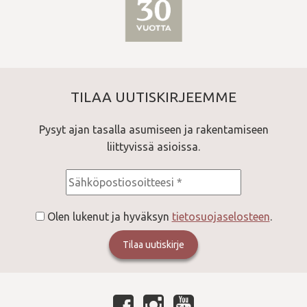
TILAA UUTISKIRJEEMME
Pysyt ajan tasalla asumiseen ja rakentamiseen
liittyvissä asioissa.
Consent
*
Olen lukenut ja hyväksyn
tietosuojaselosteen
.