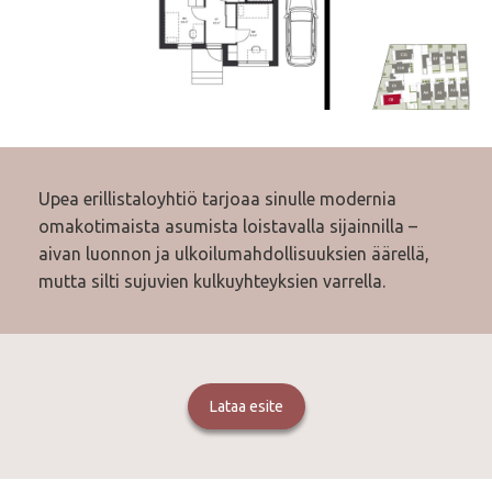
Upea erillistaloyhtiö tarjoaa sinulle modernia
omakotimaista asumista loistavalla sijainnilla –
aivan luonnon ja ulkoilumahdollisuuksien äärellä,
mutta silti sujuvien kulkuyhteyksien varrella.
Lataa esite