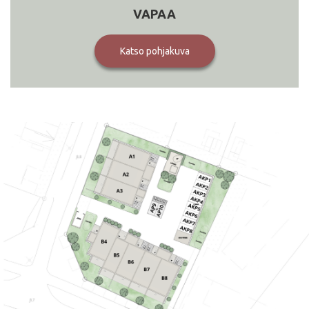
VAPAA
Katso pohjakuva