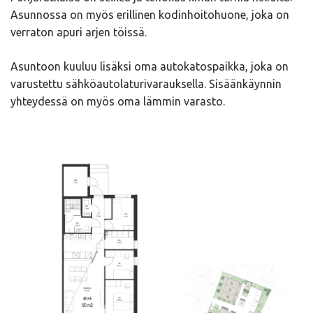
Asunnossa on myös erillinen kodinhoitohuone, joka on
verraton apuri arjen töissä.
Asuntoon kuuluu lisäksi oma autokatospaikka, joka on
varustettu sähköautolaturivarauksella. Sisäänkäynnin
yhteydessä on myös oma lämmin varasto.