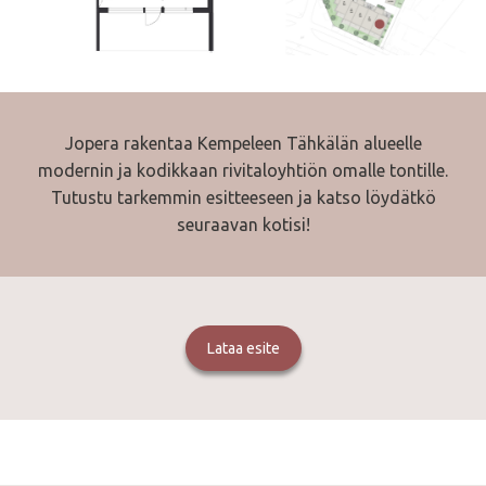
Jopera rakentaa Kempeleen Tähkälän alueelle
modernin ja kodikkaan rivitaloyhtiön omalle tontille.
Tutustu tarkemmin esitteeseen ja katso löydätkö
seuraavan kotisi!
Lataa esite