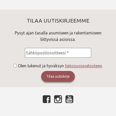
TILAA UUTISKIRJEEMME
Pysyt ajan tasalla asumiseen ja rakentamiseen
liittyvissä asioissa.
Consent
*
Olen lukenut ja hyväksyn
tietosuojaselosteen
.