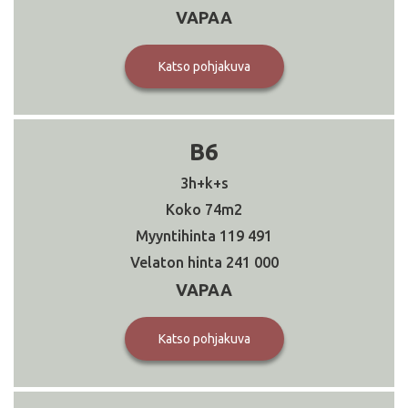
VAPAA
Katso pohjakuva
B6
3h+k+s
74
119 491
241 000
VAPAA
Katso pohjakuva