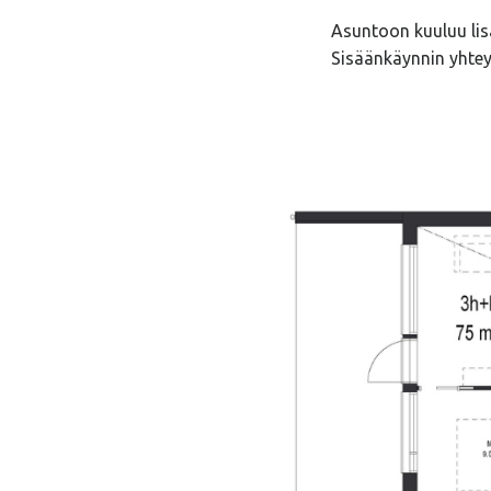
Asuntoon kuuluu lis
Sisäänkäynnin yhte