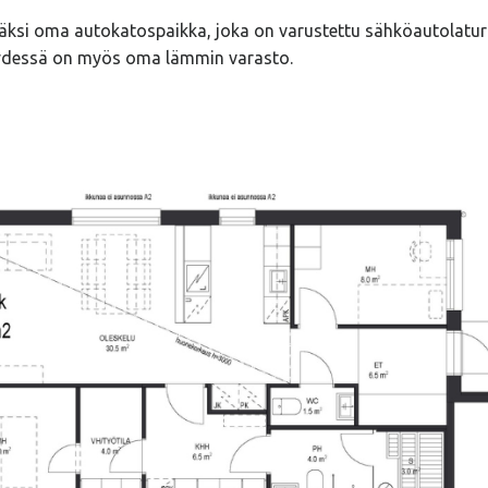
äksi oma autokatospaikka, joka on varustettu sähköautolaturi
ydessä on myös oma lämmin varasto.