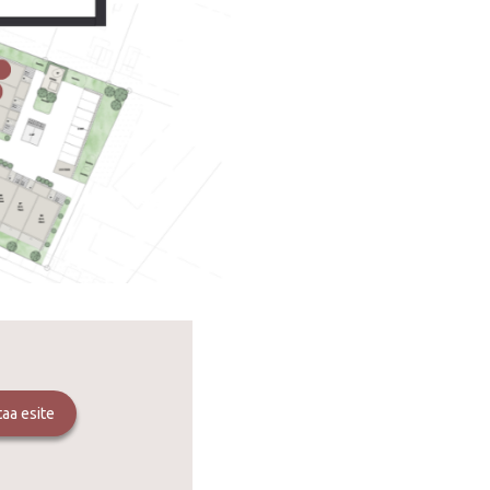
ataa esite