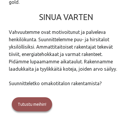
gold.
SINUA VARTEN
Vahvuutemme ovat motivoitunut ja palveleva
henkilökunta. Suunnittelemme puu- ja hirsitalot
yksilöllisiksi. Ammattitaitoiset rakentajat tekevät
tiiviit, energiatehokkaat ja varmat rakenteet.
Pidämme lupaamamme aikataulut. Rakennamme
laadukkaita ja tyylikkäitä koteja, joiden arvo säilyy.
Suunnitteletko omakotitalon rakentamista?
Tutustu meihin!