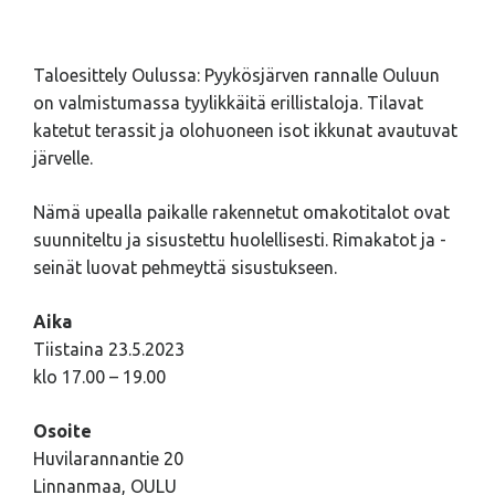
Taloesittely Oulussa: Pyykösjärven rannalle Ouluun
on valmistumassa tyylikkäitä erillistaloja. Tilavat
katetut terassit ja olohuoneen isot ikkunat avautuvat
järvelle.
Nämä upealla paikalle rakennetut omakotitalot ovat
suunniteltu ja sisustettu huolellisesti. Rimakatot ja -
seinät luovat pehmeyttä sisustukseen.
Aika
Tiistaina 23.5.2023
klo 17.00 – 19.00
Osoite
Huvilarannantie 20
Linnanmaa, OULU