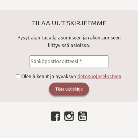
TILAA UUTISKIRJEEMME
Pysyt ajan tasalla asumiseen ja rakentamiseen
liittyvissä asioissa.
Consent
*
Olen lukenut ja hyväksyn
tietosuojaselosteen
.