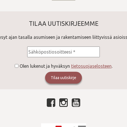
TILAA UUTISKIRJEEMME
ysyt ajan tasalla asumiseen ja rakentamiseen liittyvissä asioiss
Olen lukenut ja hyväksyn
tietosuojaselosteen
.