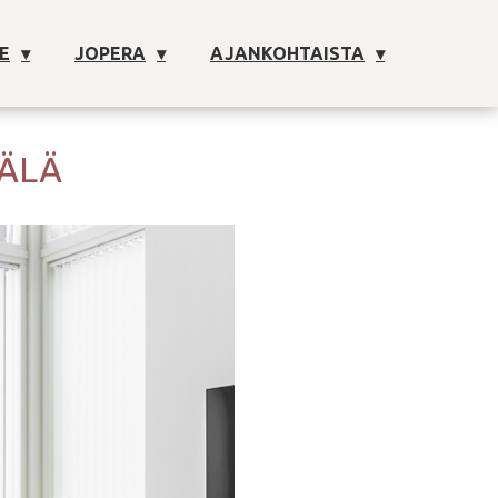
E
JOPERA
AJANKOHTAISTA
ÄÄLÄ