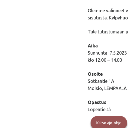
Olemme valinneet va
sisutusta. Kylpyhuo
Tule tutustumaan j
Aika
Sunnuntai 7.5.2023
klo 12.00 – 14.00
Osoite
Sotkantie 1A
Moisio, LEMPÄÄLÄ
Opastus
Lopentieltä
Katso ajo-ohje