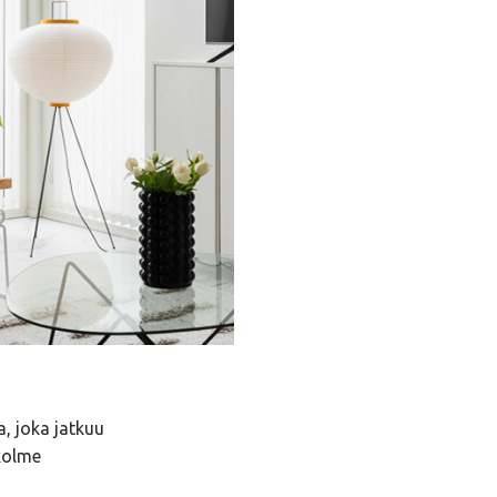
, joka jatkuu
 kolme