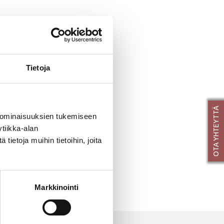
Tietoja
OTA YHTEYTTÄ
 ominaisuuksien tukemiseen
tiikka-alan
ietoja muihin tietoihin, joita
Markkinointi