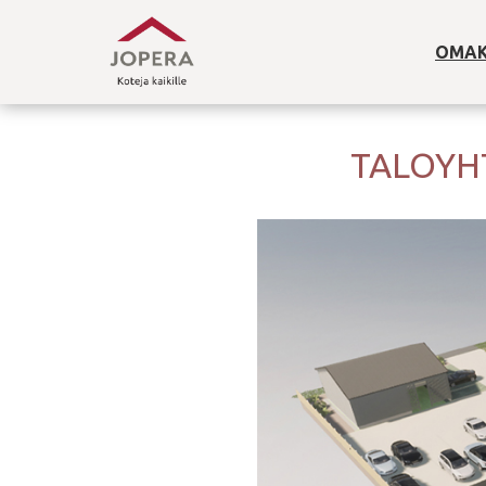
OMAK
TALOYH