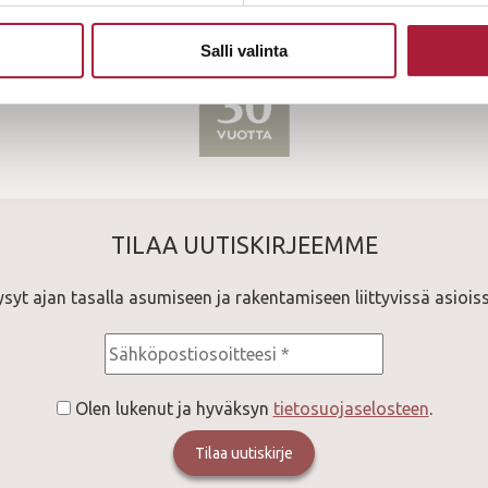
Salli valinta
TILAA UUTISKIRJEEMME
ysyt ajan tasalla asumiseen ja rakentamiseen liittyvissä asioiss
Olen lukenut ja hyväksyn
tietosuojaselosteen
.