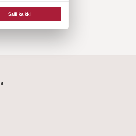
Salli kaikki
a.