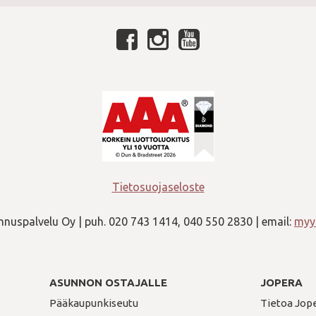
Tietosuojaseloste
nuspalvelu Oy | puh. 020 743 1414, 040 550 2830 | email:
myyn
ASUNNON OSTAJALLE
JOPERA
Pääkaupunkiseutu
Tietoa Jop