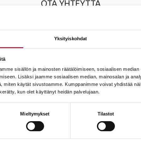
OTA YHTEYTTÄ
 sinut rakentamisen alkuun. Ammattitaitoisilta myyjiltämme v
 Olemme tehneet omakotitalon rakentamisen helpoksi. Ota rohke
Yksityiskohdat
itä
mme sisällön ja mainosten räätälöimiseen, sosiaalisen median
JOPERA
iseen. Lisäksi jaamme sosiaalisen median, mainosalan ja analy
, miten käytät sivustoamme. Kumppanimme voivat yhdistää näitä t
tettu perheyritys. Rakennamme laadukkaat ja yksilölliset kodit
n kerätty, kun olet käyttänyt heidän palvelujaan.
juhlaan pääkaupunkiseudulla, Pirkanmaalla ja Oulun seudulla.
itkään kannattavasti, mikä takaa turvallisen vastuunkantaja
Mieltymykset
Tilastot
mistuttua vuosienkin kuluttua. Luottoluokituksemme on jo vuo