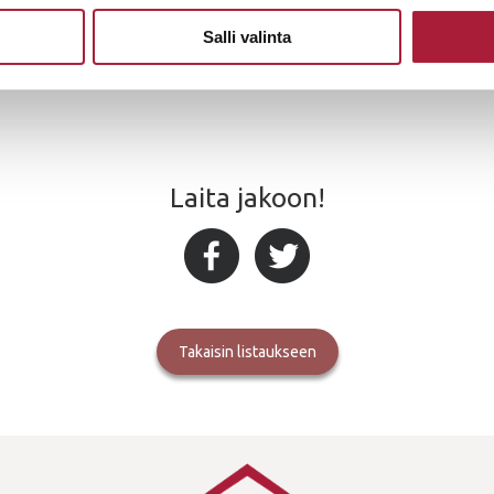
Salli valinta
Laita jakoon!
takaisin listaukseen