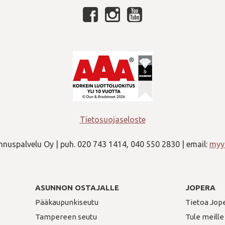
Tietosuojaseloste
nuspalvelu Oy | puh. 020 743 1414, 040 550 2830 | email:
myyn
ASUNNON OSTAJALLE
JOPERA
Pääkaupunkiseutu
Tietoa Jop
Tampereen seutu
Tule meille