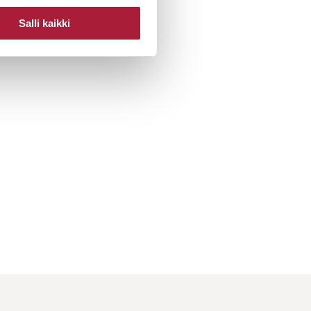
Salli kaikki