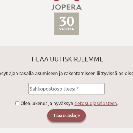
TILAA UUTISKIRJEEMME
ysyt ajan tasalla asumiseen ja rakentamiseen liittyvissä asioiss
Olen lukenut ja hyväksyn
tietosuojaselosteen
.