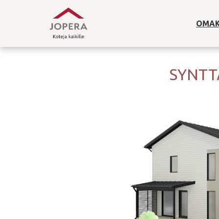
OMAK
SYNTT