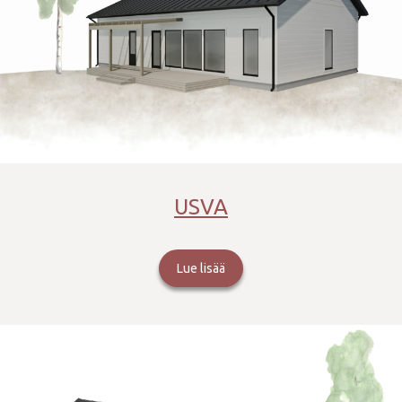
USVA
Lue lisää