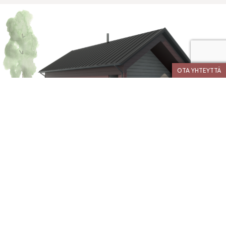
OTA YHTEYTTÄ
LOUNA
Lue lisää