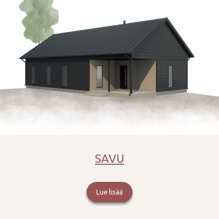
SAVU
Lue lisää