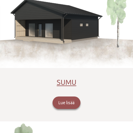
SUMU
Lue lisää