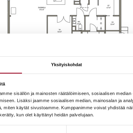
Yksityiskohdat
itä
mme sisällön ja mainosten räätälöimiseen, sosiaalisen median
iseen. Lisäksi jaamme sosiaalisen median, mainosalan ja analy
, miten käytät sivustoamme. Kumppanimme voivat yhdistää näitä t
n kerätty, kun olet käyttänyt heidän palvelujaan.
TARJOUSKAMPANJA