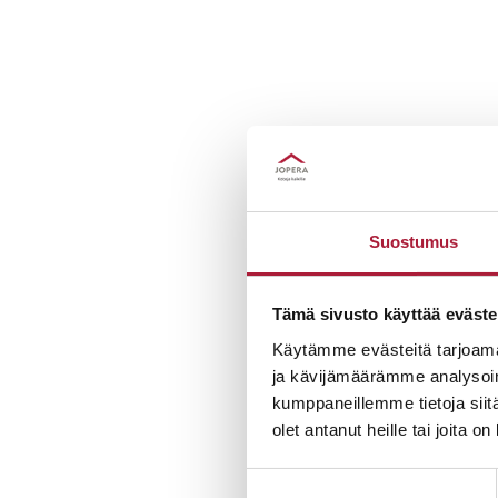
Suostumus
Tämä sivusto käyttää eväste
Käytämme evästeitä tarjoama
ja kävijämäärämme analysoim
kumppaneillemme tietoja siitä
olet antanut heille tai joita o
Suostumuksen