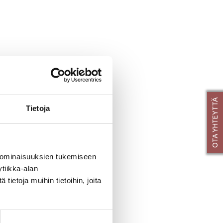
OTA YHTEYTTÄ
Tietoja
 ominaisuuksien tukemiseen
tiikka-alan
ietoja muihin tietoihin, joita