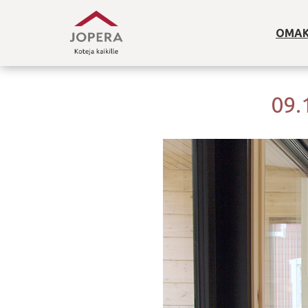
OMAK
09.