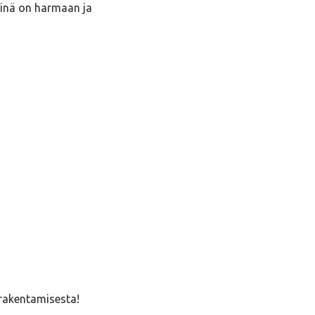
Siinä on harmaan ja
 rakentamisesta!