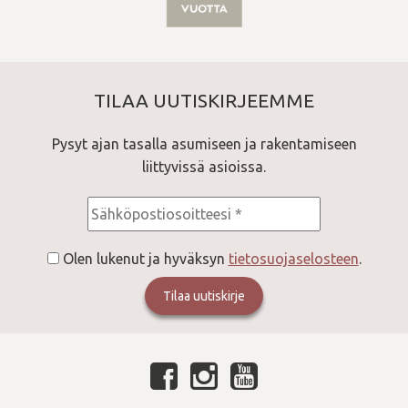
TILAA UUTISKIRJEEMME
Pysyt ajan tasalla asumiseen ja rakentamiseen
liittyvissä asioissa.
Consent
*
Olen lukenut ja hyväksyn
tietosuojaselosteen
.