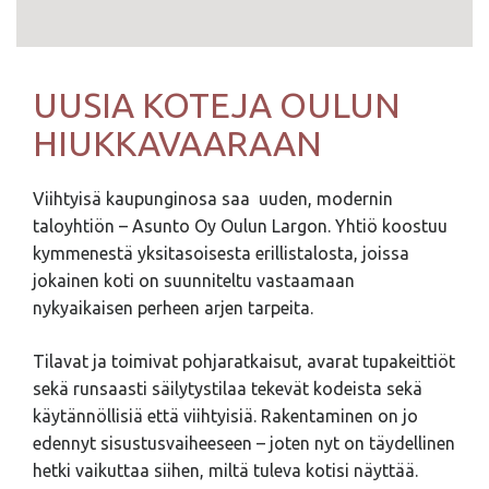
UUSIA KOTEJA OULUN
HIUKKAVAARAAN
Viihtyisä kaupunginosa saa uuden, modernin
taloyhtiön – Asunto Oy Oulun Largon. Yhtiö koostuu
kymmenestä yksitasoisesta erillistalosta, joissa
jokainen koti on suunniteltu vastaamaan
nykyaikaisen perheen arjen tarpeita.
Tilavat ja toimivat pohjaratkaisut, avarat tupakeittiöt
sekä runsaasti säilytystilaa tekevät kodeista sekä
käytännöllisiä että viihtyisiä. Rakentaminen on jo
edennyt sisustusvaiheeseen – joten nyt on täydellinen
hetki vaikuttaa siihen, miltä tuleva kotisi näyttää.