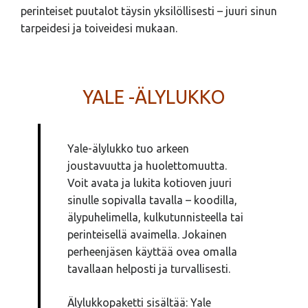
perinteiset puutalot täysin yksilöllisesti – juuri sinun
tarpeidesi ja toiveidesi mukaan.
YALE -ÄLYLUKKO
Yale-älylukko tuo arkeen
joustavuutta ja huolettomuutta.
Voit avata ja lukita kotioven juuri
sinulle sopivalla tavalla – koodilla,
älypuhelimella, kulkutunnisteella tai
perinteisellä avaimella. Jokainen
perheenjäsen käyttää ovea omalla
tavallaan helposti ja turvallisesti.
Älylukkopaketti sisältää: Yale