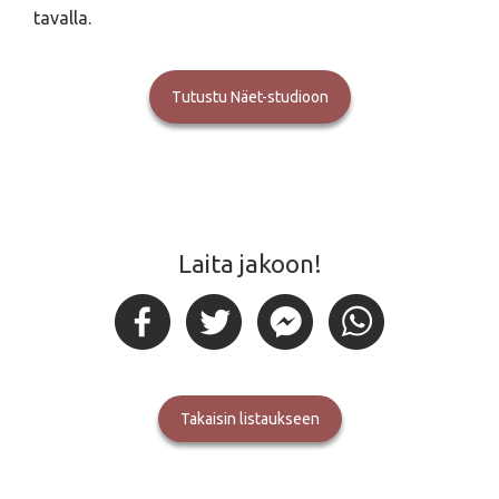
tavalla.
Tutustu Näet-studioon
Laita jakoon!
takaisin listaukseen