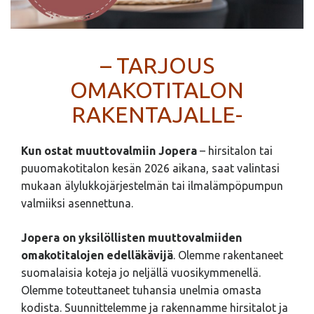
– TARJOUS
OMAKOTITALON
RAKENTAJALLE-
Kun ostat muuttovalmiin Jopera
– hirsitalon tai
puuomakotitalon kesän 2026 aikana, saat valintasi
mukaan älylukkojärjestelmän tai ilmalämpöpumpun
valmiiksi asennettuna.
Jopera on yksilöllisten muuttovalmiiden
omakotitalojen edelläkävijä
. Olemme rakentaneet
suomalaisia koteja jo neljällä vuosikymmenellä.
Olemme toteuttaneet tuhansia unelmia omasta
kodista. Suunnittelemme ja rakennamme hirsitalot ja