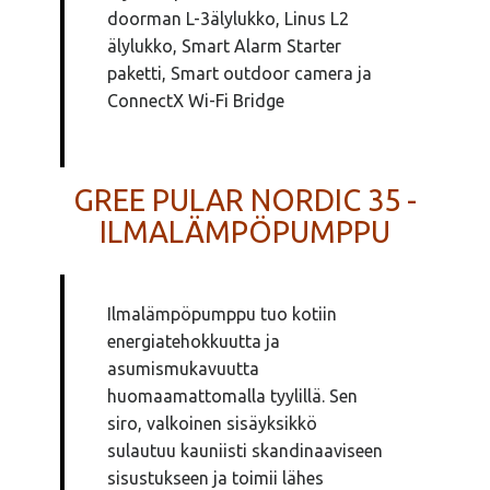
doorman L-3älylukko, Linus L2
älylukko, Smart Alarm Starter
paketti, Smart outdoor camera ja
ConnectX Wi-Fi Bridge
GREE PULAR NORDIC 35 -
ILMALÄMPÖPUMPPU
Ilmalämpöpumppu tuo kotiin
energiatehokkuutta ja
asumismukavuutta
huomaamattomalla tyylillä. Sen
siro, valkoinen sisäyksikkö
sulautuu kauniisti skandinaaviseen
sisustukseen ja toimii lähes