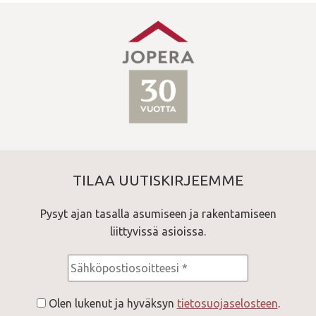
TILAA UUTISKIRJEEMME
Pysyt ajan tasalla asumiseen ja rakentamiseen
liittyvissä asioissa.
Consent
*
Olen lukenut ja hyväksyn
tietosuojaselosteen
.