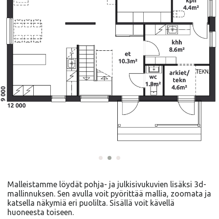
Malleistamme löydät pohja- ja julkisivukuvien lisäksi 3d-
mallinnuksen. Sen avulla voit pyörittää mallia, zoomata ja
katsella näkymiä eri puolilta. Sisällä voit kävellä
huoneesta toiseen.