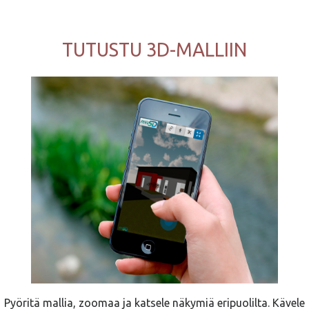
TUTUSTU 3D-MALLIIN
Pyöritä mallia, zoomaa ja katsele näkymiä eripuolilta. Kävele