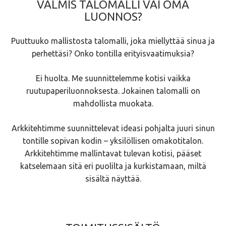
VALMIS TALOMALLI VAI OMA
LUONNOS?
Puuttuuko mallistosta talomalli, joka miellyttää sinua ja
perhettäsi? Onko tontilla erityisvaatimuksia?
Ei huolta. Me suunnittelemme kotisi vaikka
ruutupaperiluonnoksesta. Jokainen talomalli on
mahdollista muokata.
Arkkitehtimme suunnittelevat ideasi pohjalta juuri sinun
tontille sopivan kodin – yksilöllisen omakotitalon.
Arkkitehtimme mallintavat tulevan kotisi, pääset
katselemaan sitä eri puolilta ja kurkistamaan, miltä
sisältä näyttää.