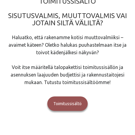
TOIMITUSSISÄLTÖ
SISUTUSVALMIS, MUUTTOVALMIS VAI
JOTAIN SILTÄ VÄLILTÄ?
Haluatko, että rakenamme kotisi muuttovalmiiksi –
avaimet käteen? Oletko halukas puuhastelmaan itse ja
toivot kädenjälkesi näkyvän?
Voit itse määritellä talopakettisi toimitussisällön ja
asennuksen laajuuden budjettisi ja rakennustaitojesi
mukaan. Tutustu toimitussisältöömme!
Toimitussisältö