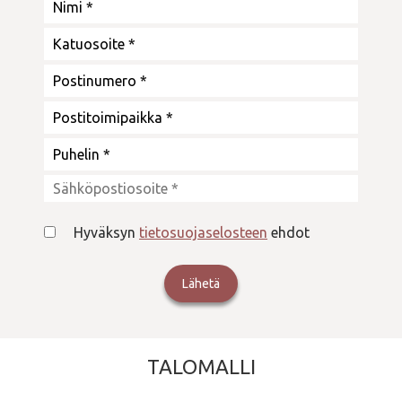
Hyväksyn
tietosuojaselosteen
ehdot
TALOMALLI