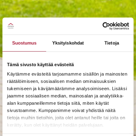
Suostumus
Yksityiskohdat
Tietoja
Tämä sivusto käyttää evästeitä
Käytämme evästeitä tarjoamamme sisällön ja mainosten
räätälöimiseen, sosiaalisen median ominaisuuksien
tukemiseen ja kävijämäärämme analysoimiseen. Lisäksi
jaamme sosiaalisen median, mainosalan ja analytiikka-
alan kumppaneillemme tietoja siitä, miten käytät
sivustoamme. Kumppanimme voivat yhdistää näitä
tietoja muihin tietoihin, joita olet antanut heille tai joita on
kerätty, kun olet käyttänyt heidän palvelujaan.