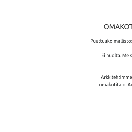
OMAKOTI
Puuttuuko mallistos
Ei huolta. Me 
Arkkitehtimme s
omakotitalo. Ar