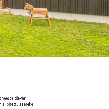
neesta tilavan
 sijoitettu saareke