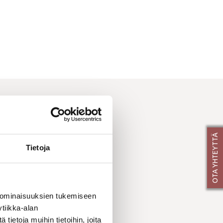
ISTA
OTA YHTEYTTÄ
Tietoja
 ominaisuuksien tukemiseen
tiikka-alan
ietoja muihin tietoihin, joita