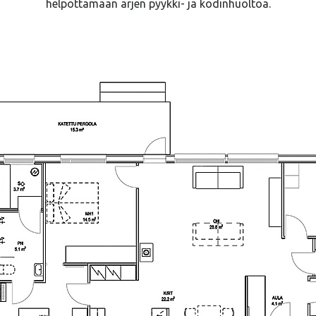
helpottamaan arjen pyykki- ja kodinhuoltoa.