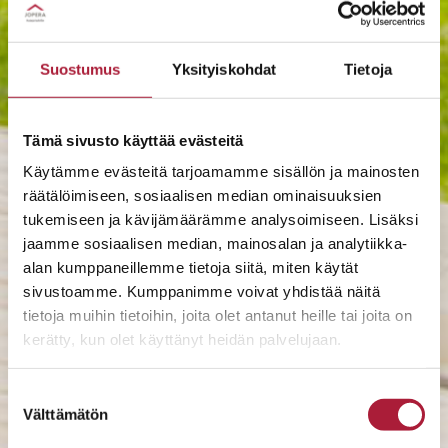
Suostumus
Yksityiskohdat
Tietoja
Tämä sivusto käyttää evästeitä
Käytämme evästeitä tarjoamamme sisällön ja mainosten
räätälöimiseen, sosiaalisen median ominaisuuksien
tukemiseen ja kävijämäärämme analysoimiseen. Lisäksi
jaamme sosiaalisen median, mainosalan ja analytiikka-
alan kumppaneillemme tietoja siitä, miten käytät
sivustoamme. Kumppanimme voivat yhdistää näitä
tietoja muihin tietoihin, joita olet antanut heille tai joita on
kerätty, kun olet käyttänyt heidän palvelujaan.
Suostumuksen
Välttämätön
valinta