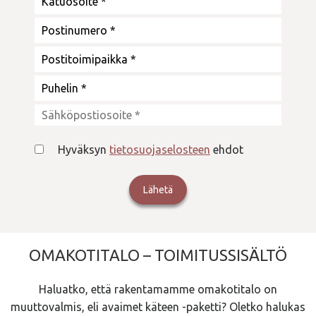
Hyväksyn
tietosuojaselosteen
ehdot
OMAKOTITALO – TOIMITUSSISÄLTÖ
Haluatko, että rakentamamme omakotitalo on
muuttovalmis, eli avaimet käteen -paketti? Oletko halukas