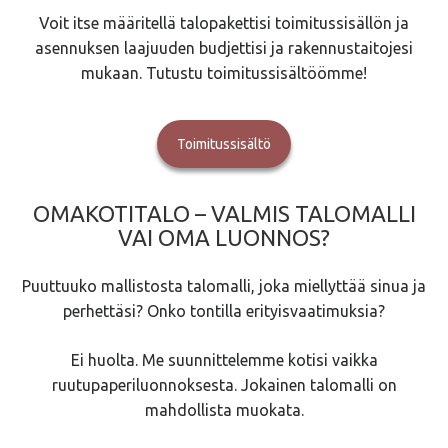
Voit itse määritellä talopakettisi toimitussisällön ja
asennuksen laajuuden budjettisi ja rakennustaitojesi
mukaan. Tutustu toimitussisältöömme!
Toimitussisältö
OMAKOTITALO – VALMIS TALOMALLI
VAI OMA LUONNOS?
Puuttuuko mallistosta talomalli, joka miellyttää sinua ja
perhettäsi? Onko tontilla erityisvaatimuksia?
Ei huolta. Me suunnittelemme kotisi vaikka
ruutupaperiluonnoksesta. Jokainen talomalli on
mahdollista muokata.