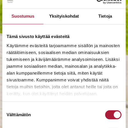
Suostumus
Yksityiskohdat
Tietoja
Tämä sivusto käyttää evästeitä
Käytämme evästeitä tarjoamamme sisällön ja mainosten
räätälöimiseen, sosiaalisen median ominaisuuksien
tukemiseen ja kävijämäärämme analysoimiseen. Lisäksi
jaamme sosiaalisen median, mainosalan ja analytiikka-
alan kumppaneillemme tietoja siitä, miten käytät
sivustoamme. Kumppanimme voivat yhdistää näitä
tietoja muihin tietoihin, joita olet antanut heille tai joita on
kerätty, kun olet käyttänyt heidän palvelujaan.
Suostumuksen
Välttämätön
valinta