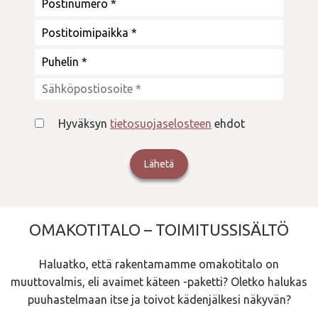
Hyväksyn
tietosuojaselosteen
ehdot
OMAKOTITALO – TOIMITUSSISÄLTÖ
Haluatko, että rakentamamme omakotitalo on
muuttovalmis, eli avaimet käteen -paketti? Oletko halukas
puuhastelmaan itse ja toivot kädenjälkesi näkyvän?