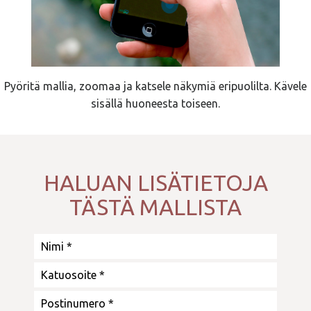
Pyöritä mallia, zoomaa ja katsele näkymiä eripuolilta. Kävele
sisällä huoneesta toiseen.
HALUAN LISÄTIETOJA
TÄSTÄ MALLISTA