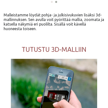
Malleistamme löydät pohja- ja julkisivukuvien lisäksi 3d-
mallinnuksen. Sen avulla voit pyörittää mallia, zoomata ja
katsella näkymiä eri puolilta. Sisällä voit kävellä
huoneesta toiseen.
TUTUSTU 3D-MALLIIN