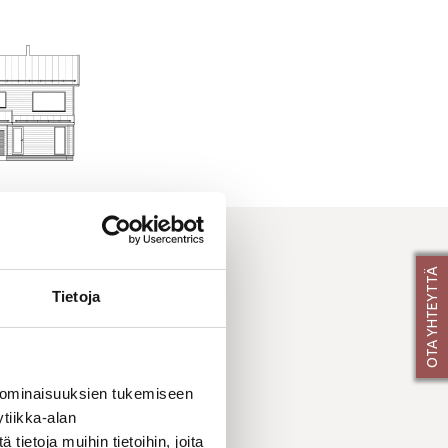
ISTA
OTA YHTEYTTÄ
Tietoja
 ominaisuuksien tukemiseen
tiikka-alan
ietoja muihin tietoihin, joita