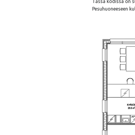
Tässä kodissa on su
Pesuhuoneeseen kulj