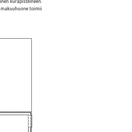
inen kurapisteineen.
tu makuuhuone toimii