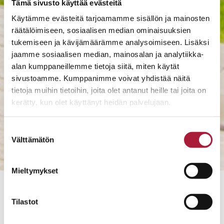
Tämä sivusto käyttää evästeitä
Käytämme evästeitä tarjoamamme sisällön ja mainosten
räätälöimiseen, sosiaalisen median ominaisuuksien
tukemiseen ja kävijämäärämme analysoimiseen. Lisäksi
jaamme sosiaalisen median, mainosalan ja analytiikka-
alan kumppaneillemme tietoja siitä, miten käytät
sivustoamme. Kumppanimme voivat yhdistää näitä
tietoja muihin tietoihin, joita olet antanut heille tai joita on
kerätty, kun olet käyttänyt heidän palvelujaan.
Suostumuksen
Välttämätön
valinta
Mieltymykset
10740
Tilastot
2