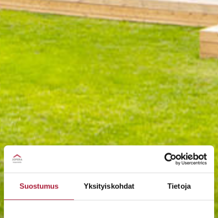
Suostumus
Yksityiskohdat
Tietoja