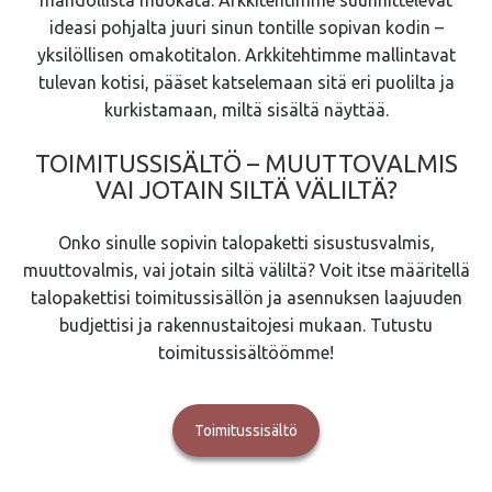
ideasi pohjalta juuri sinun tontille sopivan kodin –
yksilöllisen omakotitalon. Arkkitehtimme mallintavat
tulevan kotisi, pääset katselemaan sitä eri puolilta ja
kurkistamaan, miltä sisältä näyttää.
TOIMITUSSISÄLTÖ – MUUTTOVALMIS
VAI JOTAIN SILTÄ VÄLILTÄ?
Onko sinulle sopivin talopaketti sisustusvalmis,
muuttovalmis, vai jotain siltä väliltä? Voit itse määritellä
talopakettisi toimitussisällön ja asennuksen laajuuden
budjettisi ja rakennustaitojesi mukaan. Tutustu
toimitussisältöömme!
Toimitussisältö