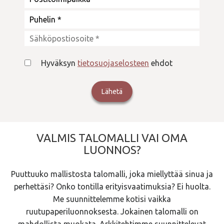
Hyväksyn
tietosuojaselosteen
ehdot
VALMIS TALOMALLI VAI OMA
LUONNOS?
Puuttuuko mallistosta talomalli, joka miellyttää sinua ja
perhettäsi? Onko tontilla erityisvaatimuksia? Ei huolta.
Me suunnittelemme kotisi vaikka
ruutupaperiluonnoksesta. Jokainen talomalli on
mahdollista muokata. Arkkitehtimme suunnittelevat