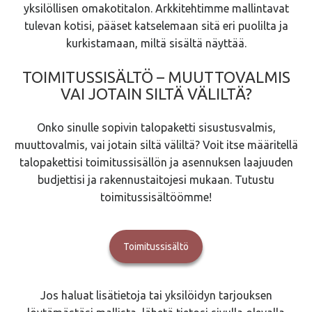
yksilöllisen omakotitalon. Arkkitehtimme mallintavat
tulevan kotisi, pääset katselemaan sitä eri puolilta ja
kurkistamaan, miltä sisältä näyttää.
TOIMITUSSISÄLTÖ – MUUTTOVALMIS
VAI JOTAIN SILTÄ VÄLILTÄ?
Onko sinulle sopivin talopaketti sisustusvalmis,
muuttovalmis, vai jotain siltä väliltä? Voit itse määritellä
talopakettisi toimitussisällön ja asennuksen laajuuden
budjettisi ja rakennustaitojesi mukaan. Tutustu
toimitussisältöömme!
Toimitussisältö
Jos haluat lisätietoja tai yksilöidyn tarjouksen