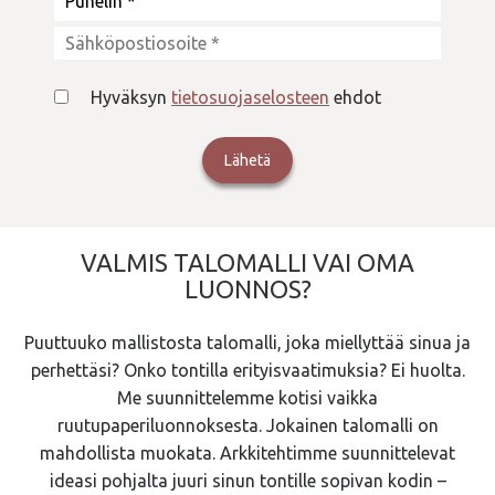
Hyväksyn
tietosuojaselosteen
ehdot
VALMIS TALOMALLI VAI OMA
LUONNOS?
Puuttuuko mallistosta talomalli, joka miellyttää sinua ja
perhettäsi? Onko tontilla erityisvaatimuksia? Ei huolta.
Me suunnittelemme kotisi vaikka
ruutupaperiluonnoksesta. Jokainen talomalli on
mahdollista muokata. Arkkitehtimme suunnittelevat
ideasi pohjalta juuri sinun tontille sopivan kodin –