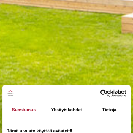
Suostumus
Yksityiskohdat
Tietoja
Tämä sivusto käyttää evästeitä