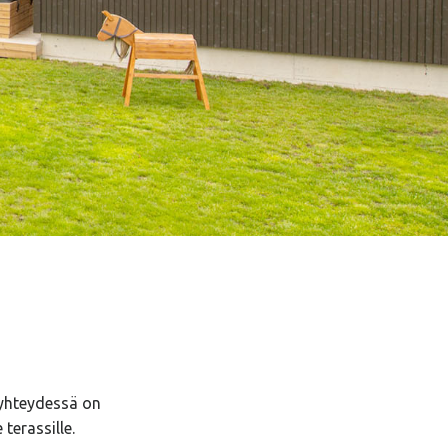
 yhteydessä on
 terassille.