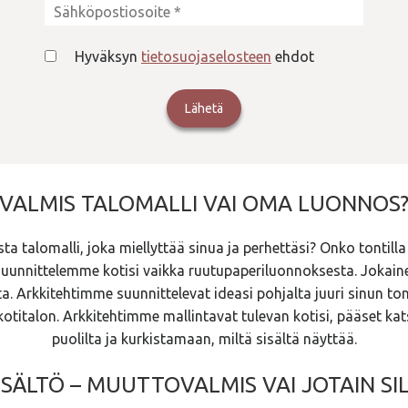
Hyväksyn
tietosuojaselosteen
ehdot
VALMIS TALOMALLI VAI OMA LUONNOS
ta talomalli, joka miellyttää sinua ja perhettäsi? Onko tontilla
suunnittelemme kotisi vaikka ruutupaperiluonnoksesta. Jokain
 Arkkitehtimme suunnittelevat ideasi pohjalta juuri sinun ton
kotitalon. Arkkitehtimme mallintavat tulevan kotisi, pääset kat
puolilta ja kurkistamaan, miltä sisältä näyttää.
SÄLTÖ – MUUTTOVALMIS VAI JOTAIN SIL