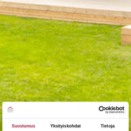
Suostumus
Yksityiskohdat
Tietoja