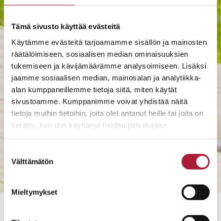
Tämä sivusto käyttää evästeitä
Käytämme evästeitä tarjoamamme sisällön ja mainosten
räätälöimiseen, sosiaalisen median ominaisuuksien
tukemiseen ja kävijämäärämme analysoimiseen. Lisäksi
jaamme sosiaalisen median, mainosalan ja analytiikka-
alan kumppaneillemme tietoja siitä, miten käytät
sivustoamme. Kumppanimme voivat yhdistää näitä
tietoja muihin tietoihin, joita olet antanut heille tai joita on
kerätty, kun olet käyttänyt heidän palvelujaan.
Suostumuksen
Välttämätön
valinta
Mieltymykset
10716