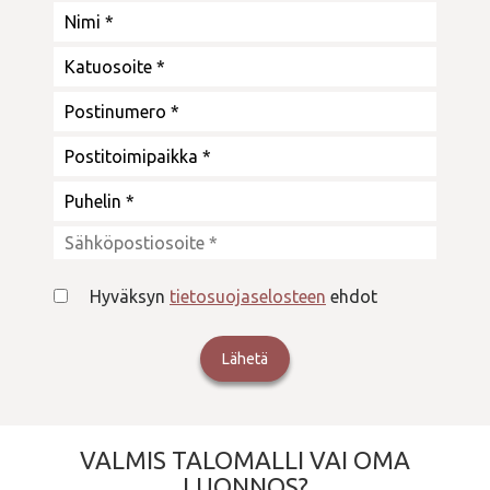
Hyväksyn
tietosuojaselosteen
ehdot
VALMIS TALOMALLI VAI OMA
LUONNOS?