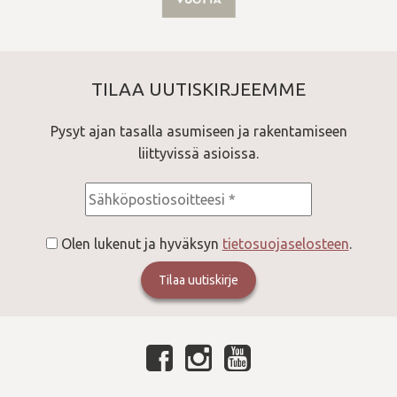
TILAA UUTISKIRJEEMME
Pysyt ajan tasalla asumiseen ja rakentamiseen
liittyvissä asioissa.
Consent
*
Olen lukenut ja hyväksyn
tietosuojaselosteen
.