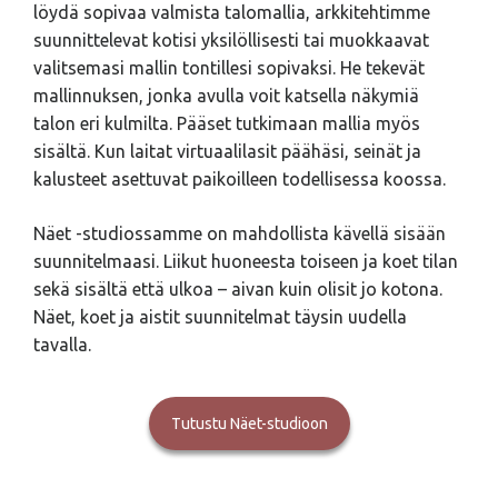
löydä sopivaa valmista talomallia, arkkitehtimme
suunnittelevat kotisi yksilöllisesti tai muokkaavat
valitsemasi mallin tontillesi sopivaksi. He tekevät
mallinnuksen, jonka avulla voit katsella näkymiä
talon eri kulmilta. Pääset tutkimaan mallia myös
sisältä. Kun laitat virtuaalilasit päähäsi, seinät ja
kalusteet asettuvat paikoilleen todellisessa koossa.
Näet -studiossamme on mahdollista kävellä sisään
suunnitelmaasi. Liikut huoneesta toiseen ja koet tilan
sekä sisältä että ulkoa – aivan kuin olisit jo kotona.
Näet, koet ja aistit suunnitelmat täysin uudella
tavalla.
Tutustu Näet-studioon