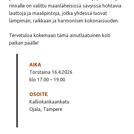
rinnalle on valittu maanläheisissä sävyissä hohtavia
laattoja ja maalipintoja, jotka yhdessä luovat
lämpimän, raikkaan ja harmonisen kokonaisuuden.
Tervetuloa kokemaan tämä ainutlaatuinen koti
paikan päälle!
Muuttovalmis omakotitalo Tampere
AIKA
Torstaina 16.4.2026
klo 17.00 – 19.00
OSOITE
Kalliokankaankatu
Ojala, Tampere