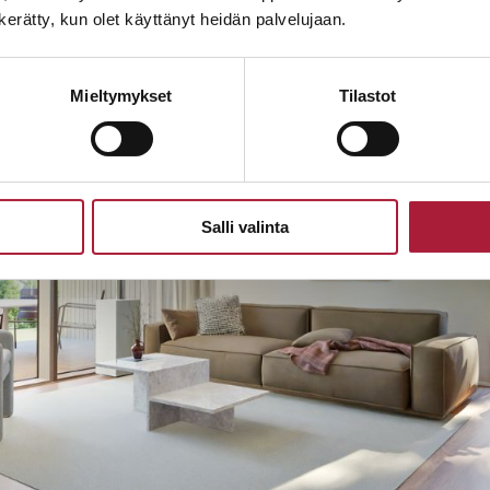
n kerätty, kun olet käyttänyt heidän palvelujaan.
Mieltymykset
Tilastot
Salli valinta