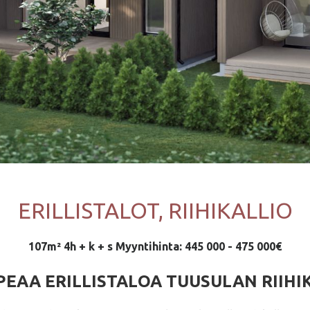
ERILLISTALOT, RIIHIKALLIO
107m² 4h + k + s Myyntihinta: 445 000 - 475 000€
EAA ERILLISTALOA TUUSULAN RIIH