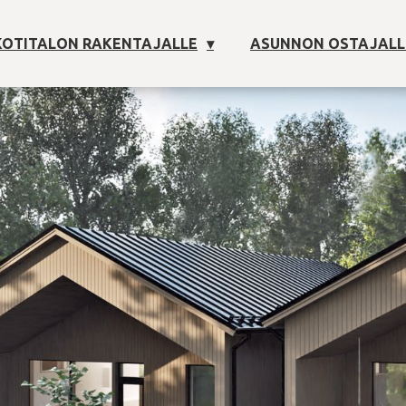
OTITALON RAKENTAJALLE
ASUNNON OSTAJALL