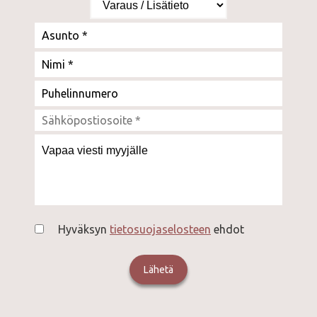
Hyväksyn
tietosuojaselosteen
ehdot