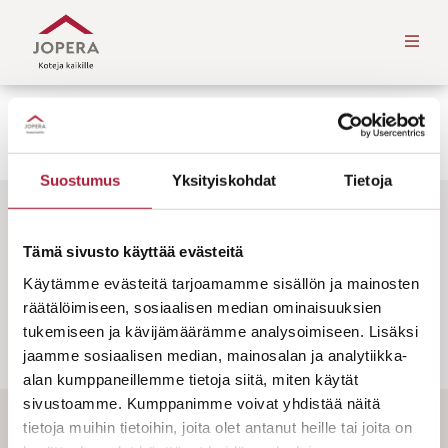
PARI- JA RIVITALO
Suostumus
Yksityiskohdat
Tietoja
Tämä sivusto käyttää evästeitä
Käytämme evästeitä tarjoamamme sisällön ja mainosten
räätälöimiseen, sosiaalisen median ominaisuuksien
tukemiseen ja kävijämäärämme analysoimiseen. Lisäksi
jaamme sosiaalisen median, mainosalan ja analytiikka-
alan kumppaneillemme tietoja siitä, miten käytät
sivustoamme. Kumppanimme voivat yhdistää näitä
tietoja muihin tietoihin, joita olet antanut heille tai joita on
TILAA UUTISKIRJEEMME