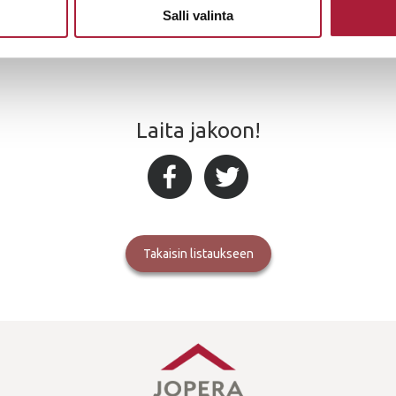
Salli valinta
Laita jakoon!
takaisin listaukseen