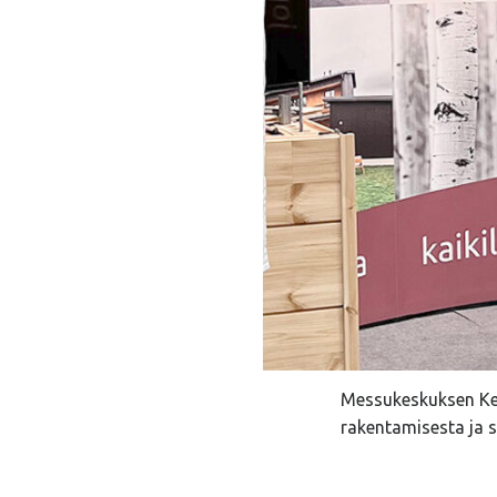
Messukeskuksen Kev
rakentamisesta ja 