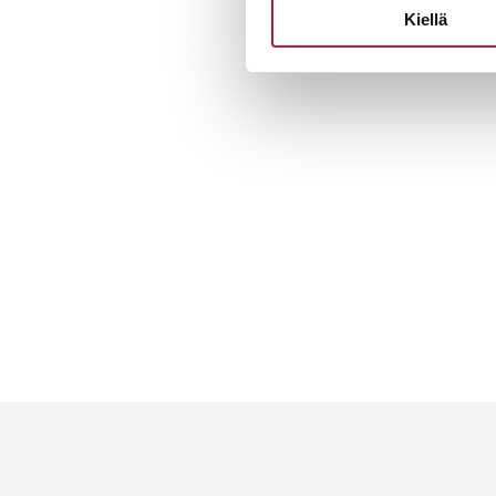
Kiellä