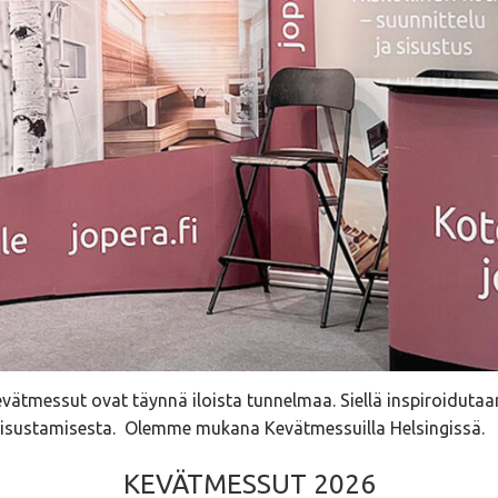
ätmessut ovat täynnä iloista tunnelmaa. Siellä inspiroidutaa
sisustamisesta. Olemme mukana Kevätmessuilla Helsingissä.
KEVÄTMESSUT 2026