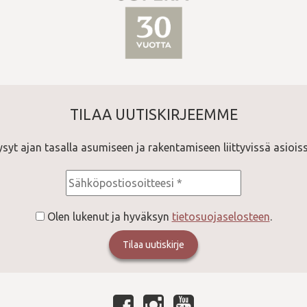
TILAA UUTISKIRJEEMME
ysyt ajan tasalla asumiseen ja rakentamiseen liittyvissä asioiss
Olen lukenut ja hyväksyn
tietosuojaselosteen
.