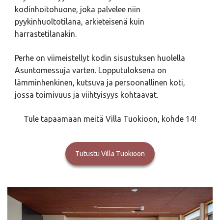
kodinhoitohuone, joka palvelee niin
pyykinhuoltotilana, arkieteisenä kuin
harrastetilanakin.
Perhe on viimeistellyt kodin sisustuksen huolella
Asuntomessuja varten. Lopputuloksena on
lämminhenkinen, kutsuva ja persoonallinen koti,
jossa toimivuus ja viihtyisyys kohtaavat.
Tule tapaamaan meitä Villa Tuokioon, kohde 14!
Tutustu Villa Tuokioon