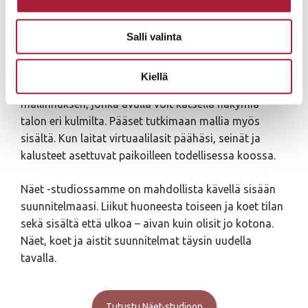
SINUA VARTEN
Unelmiesi koti suunnitellaan juuri sinulle.
Jos et
Salli valinta
löydä sopivaa valmista talomallia, arkkitehtimme
suunnittelevat kotisi yksilöllisesti tai muokkaavat
Kiellä
valitsemasi mallin tontillesi sopivaksi. He tekevät
mallinnuksen, jonka avulla voit katsella näkymiä
talon eri kulmilta. Pääset tutkimaan mallia myös
sisältä. Kun laitat virtuaalilasit päähäsi, seinät ja
kalusteet asettuvat paikoilleen todellisessa koossa.
Näet -studiossamme on mahdollista kävellä sisään
suunnitelmaasi. Liikut huoneesta toiseen ja koet tilan
sekä sisältä että ulkoa – aivan kuin olisit jo kotona.
Näet, koet ja aistit suunnitelmat täysin uudella
tavalla.
Tutustu Näet-studioon