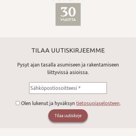
TILAA UUTISKIRJEEMME
Pysyt ajan tasalla asumiseen ja rakentamiseen
liittyvissä asioissa.
Consent
*
Olen lukenut ja hyväksyn
tietosuojaselosteen
.