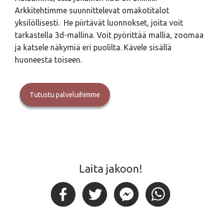
Arkkitehtimme suunnittelevat omakotitalot
yksilöllisesti. He piirtävät luonnokset, joita voit
tarkastella 3d-mallina. Voit pyörittää mallia, zoomaa
ja katsele näkymiä eri puolilta. Kävele sisällä
huoneesta toiseen.
Tutustu palveluihimme
Laita jakoon!