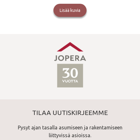
Lisää kuvia
TILAA UUTISKIRJEEMME
Pysyt ajan tasalla asumiseen ja rakentamiseen
liittyvissä asioissa.