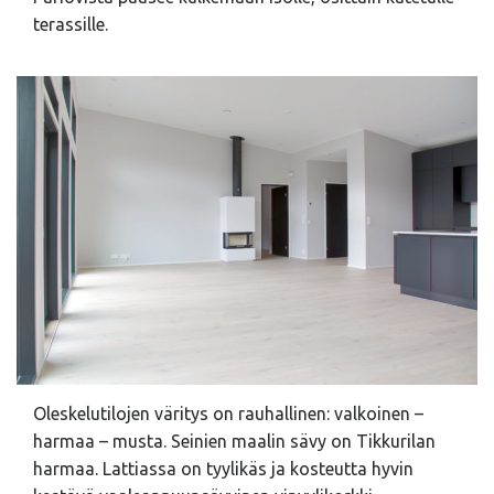
terassille.
Oleskelutilojen väritys on rauhallinen: valkoinen –
harmaa – musta. Seinien maalin sävy on Tikkurilan
harmaa. Lattiassa on tyylikäs ja kosteutta hyvin