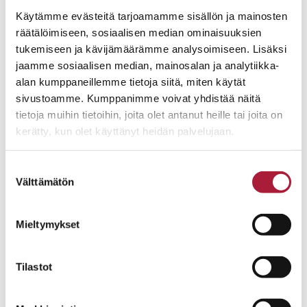
Käytämme evästeitä tarjoamamme sisällön ja mainosten
räätälöimiseen, sosiaalisen median ominaisuuksien
tukemiseen ja kävijämäärämme analysoimiseen. Lisäksi
jaamme sosiaalisen median, mainosalan ja analytiikka-
alan kumppaneillemme tietoja siitä, miten käytät
sivustoamme. Kumppanimme voivat yhdistää näitä
tietoja muihin tietoihin, joita olet antanut heille tai joita on
kerätty, kun olet käyttänyt heidän palvelujaan.
Suostumuksen
Välttämätön
valinta
Mieltymykset
Tilastot