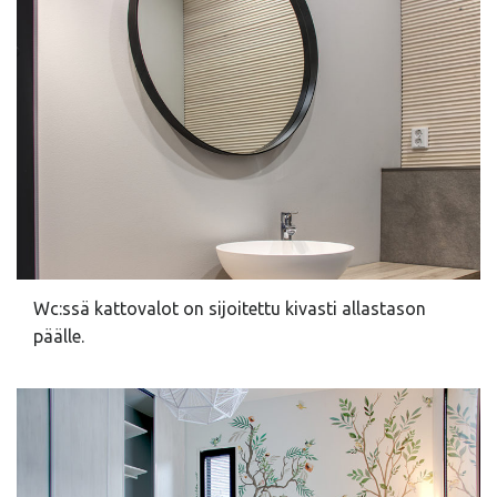
Wc:ssä kattovalot on sijoitettu kivasti allastason
päälle.