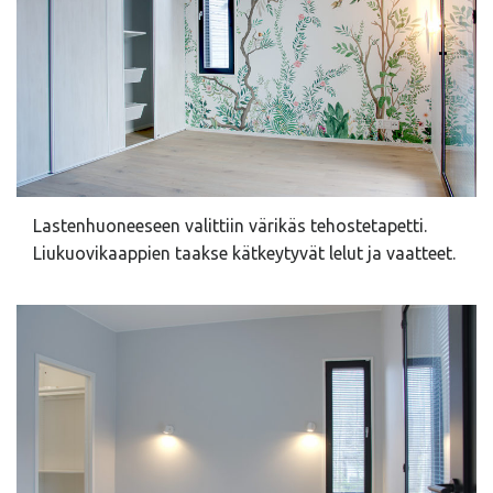
Lastenhuoneeseen valittiin värikäs tehostetapetti.
Liukuovikaappien taakse kätkeytyvät lelut ja vaatteet.