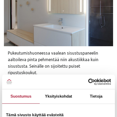
Pukeutumishuoneessa vaalean sisustuspaneelin
aaltoileva pinta pehmentää niin akustiikkaa kuin
sisustusta. Seinälle on sijoitettu puiset
ripustuskoukut.
Suostumus
Yksityiskohdat
Tietoja
Tämä sivusto käyttää evästeitä