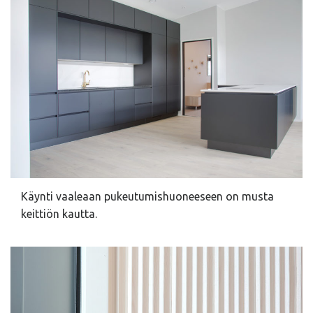
Käynti vaaleaan pukeutumishuoneeseen on musta
keittiön kautta.