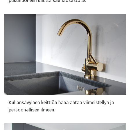
pukuhuoneen kautta saunaosastolle.
Kullansävyinen keittiön hana antaa viimeistellyn ja
persoonallisen ilmeen.