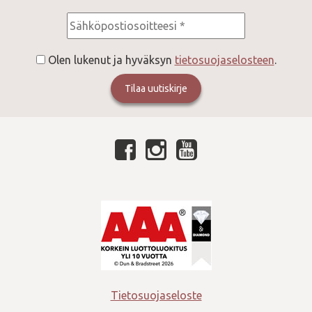
Consent
*
Olen lukenut ja hyväksyn
tietosuojaselosteen
.
Tietosuojaseloste