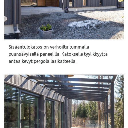
Sisääntulokatos on verhoiltu tummalla
puunsävyisellä paneelilla. Katokselle tyylikkyyttä
antaa kevyt pergola lasikatteella.