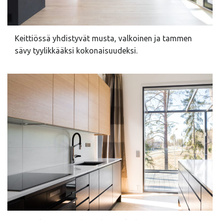
Keittiössä yhdistyvät musta, valkoinen ja tammen
sävy tyylikkääksi kokonaisuudeksi.