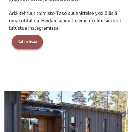
Arkkitehtuuritoimisto Taso suunnittelee yksilöllisiä
omakotitaloja. Heidän suunnittelemiin kohteisiin voit
tutustua Instagramissa.
Katso lisää