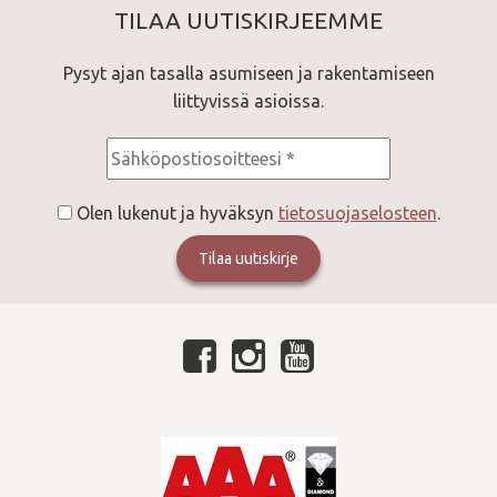
TILAA UUTISKIRJEEMME
Pysyt ajan tasalla asumiseen ja rakentamiseen
liittyvissä asioissa.
Consent
*
Olen lukenut ja hyväksyn
tietosuojaselosteen
.