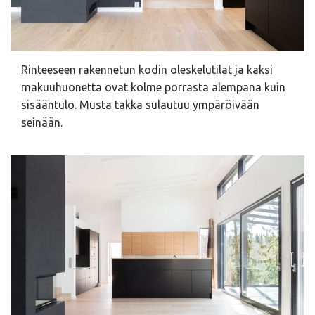
Rinteeseen rakennetun kodin oleskelutilat ja kaksi
makuuhuonetta ovat kolme porrasta alempana kuin
sisääntulo. Musta takka sulautuu ympäröivään
seinään.