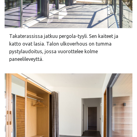
Takaterassissa jatkuu pergola-tyyli. Sen kaiteet ja
katto ovat lasia. Talon ulkoverhous on tumma
pystylaudoitus, jossa vuorottelee kolme
paneelileveyttä.