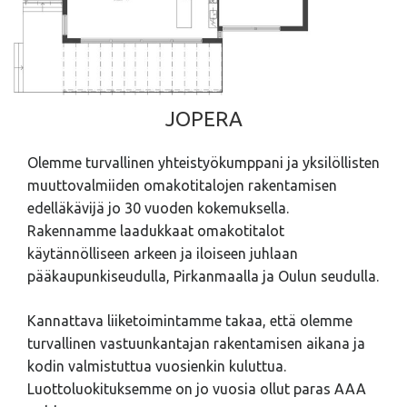
JOPERA
Olemme turvallinen yhteistyökumppani ja yksilöllisten
muuttovalmiiden omakotitalojen rakentamisen
edelläkävijä jo 30 vuoden kokemuksella.
Rakennamme laadukkaat omakotitalot
käytännölliseen arkeen ja iloiseen juhlaan
pääkaupunkiseudulla, Pirkanmaalla ja Oulun seudulla.
Kannattava liiketoimintamme takaa, että olemme
turvallinen vastuunkantajan rakentamisen aikana ja
kodin valmistuttua vuosienkin kuluttua.
Luottoluokituksemme on jo vuosia ollut paras AAA