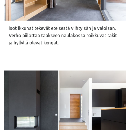
Isot ikkunat tekevät eteisestä viihtyisän ja valoisan.
Verho piilottaa taakseen naulakossa roikkuvat takit
ja hyllyllä olevat kengät.