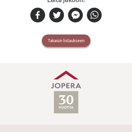
takaisin listaukseen