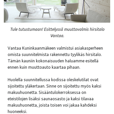
Tule tutustumaan! Esittelyssä muuttovalmis hirsitalo
Vantaa.
Vantaa Kuninkaanmäkeen valmistui asiakasperheen
omista suunnitelmista rakennettu tyylikäs hirsitalo.
Tämän kauniin kokonaisuuden haluamme esitellä
ennen kuin muuttoauto kaartaa pihaan.
Huolella suunnitellussa kodissa oleskelutilat ovat
sijoitettu yläkertaan. Sinne on sijoitettu myös kaksi
makuuhuonetta. Sisääntulokerroksessa on
eteistilojen lisäksi saunaosasto ja kaksi tilavaa
makuuhuonetta, joista toisen voi jakaa kahdeksi
huoneeksi.