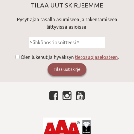
TILAA UUTISKIRJEEMME
Pysyt ajan tasalla asumiseen ja rakentamiseen
liittyvissä asioissa.
Consent
*
Olen lukenut ja hyväksyn
tietosuojaselosteen
.