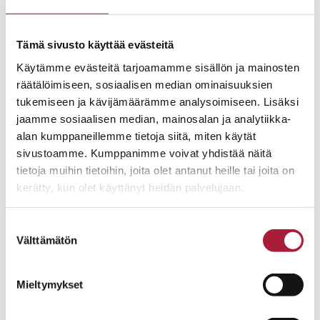
Tämä sivusto käyttää evästeitä
Käytämme evästeitä tarjoamamme sisällön ja mainosten
räätälöimiseen, sosiaalisen median ominaisuuksien
tukemiseen ja kävijämäärämme analysoimiseen. Lisäksi
jaamme sosiaalisen median, mainosalan ja analytiikka-
alan kumppaneillemme tietoja siitä, miten käytät
sivustoamme. Kumppanimme voivat yhdistää näitä
tietoja muihin tietoihin, joita olet antanut heille tai joita on
kerätty, kun olet käyttänyt heidän palvelujaan.
Suostumuksen
Välttämätön
valinta
Mieltymykset