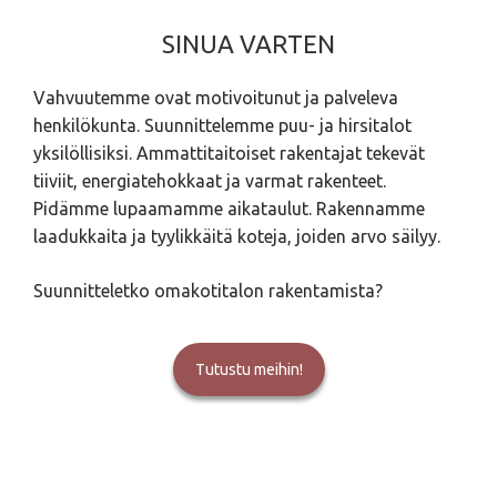
SINUA VARTEN
Vahvuutemme ovat motivoitunut ja palveleva
henkilökunta. Suunnittelemme puu- ja hirsitalot
yksilöllisiksi. Ammattitaitoiset rakentajat tekevät
tiiviit, energiatehokkaat ja varmat rakenteet.
Pidämme lupaamamme aikataulut. Rakennamme
laadukkaita ja tyylikkäitä koteja, joiden arvo säilyy.
Suunnitteletko omakotitalon rakentamista?
Tutustu meihin!