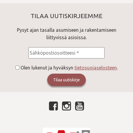
TILAA UUTISKIRJEEMME
Pysyt ajan tasalla asumiseen ja rakentamiseen
liittyvissä asioissa.
Consent
*
Olen lukenut ja hyväksyn
tietosuojaselosteen
.