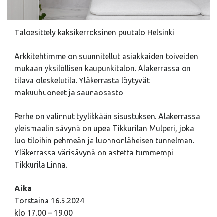
Taloesittely kaksikerroksinen puutalo Helsinki
Arkkitehtimme on suunnitellut asiakkaiden toiveiden
mukaan yksilöllisen kaupunkitalon. Alakerrassa on
tilava oleskelutila. Yläkerrasta löytyvät
makuuhuoneet ja saunaosasto.
Perhe on valinnut tyylikkään sisustuksen. Alakerrassa
yleismaalin sävynä on upea Tikkurilan Mulperi, joka
luo tiloihin pehmeän ja luonnonläheisen tunnelman.
Yläkerrassa värisävynä on astetta tummempi
Tikkurila Linna.
Aika
Torstaina 16.5.2024
klo 17.00 – 19.00