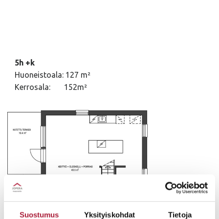
5h +k
Huoneistoala: 127 m²
Kerrosala: 152m²
Suostumus
Yksityiskohdat
Tietoja